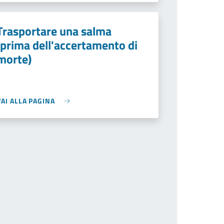
Trasportare una salma
(prima dell'accertamento di
morte)
VAI ALLA PAGINA