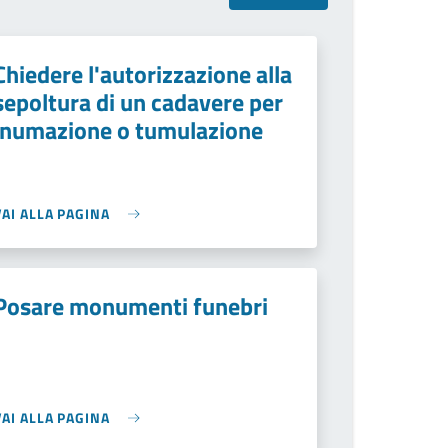
Chiedere l'autorizzazione alla
sepoltura di un cadavere per
inumazione o tumulazione
VAI ALLA PAGINA
Posare monumenti funebri
VAI ALLA PAGINA