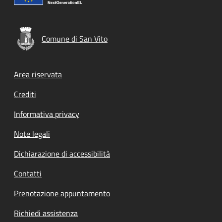
Comune di San Vito
Footer menu
Area riservata
Crediti
Informativa privacy
Note legali
Dichiarazione di accessibilità
Contatti
Prenotazione appuntamento
Richiedi assistenza