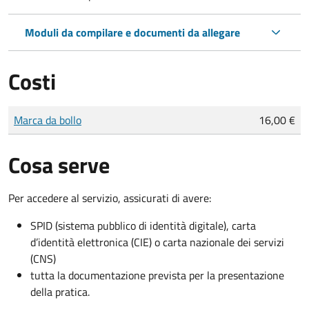
Moduli da compilare e documenti da allegare
Costi
Tipo di pagamento
Importo
Marca da bollo
16,00 €
Cosa serve
Per accedere al servizio, assicurati di avere:
SPID (sistema pubblico di identità digitale), carta
d’identità elettronica (CIE) o carta nazionale dei servizi
(CNS)
tutta la documentazione prevista per la presentazione
della pratica.