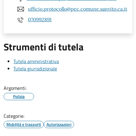
ufficio.protocollo@pec.comune.sanvito.ca.it
070992891
Strumenti di tutela
Tutela amministrativa
Tutela giurisdizionale
Argomenti:
Polizia
Categorie:
Mobilità e trasporti
Autorizzazioni