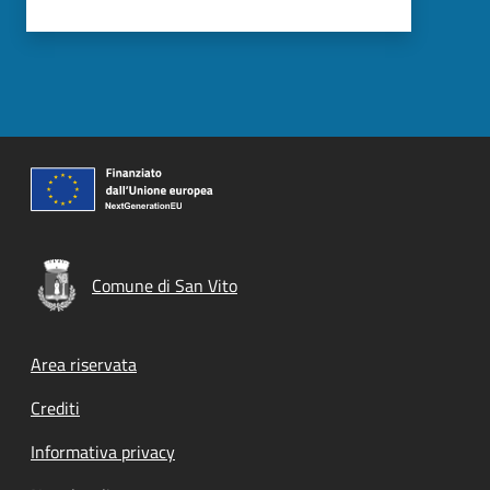
Comune di San Vito
Footer menu
Area riservata
Crediti
Informativa privacy