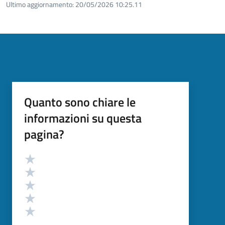
Ultimo aggiornamento:
20/05/2026 10:25.11
Quanto sono chiare le
informazioni su questa
pagina?
Valutazione
Valuta 5 stelle su 5
Valuta 4 stelle su 5
Valuta 3 stelle su 5
Valuta 2 stelle su 5
Valuta 1 stelle su 5