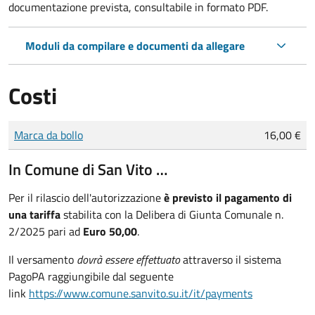
documentazione prevista, consultabile in formato PDF.
Moduli da compilare e documenti da allegare
Costi
Tipo di pagamento
Importo
Marca da bollo
16,00 €
In Comune di San Vito …
Per il rilascio dell'autorizzazione
è previsto il pagamento di
una tariffa
stabilita con la Delibera di Giunta Comunale n.
2/2025 pari ad
Euro 50,00
.
Il versamento
dovrà essere effettuato
attraverso il sistema
PagoPA raggiungibile dal seguente
link
https://www.comune.sanvito.su.it/it/payments