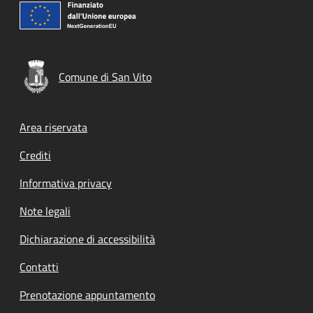
Comune di San Vito
Footer menu
Area riservata
Crediti
Informativa privacy
Note legali
Dichiarazione di accessibilità
Contatti
Prenotazione appuntamento