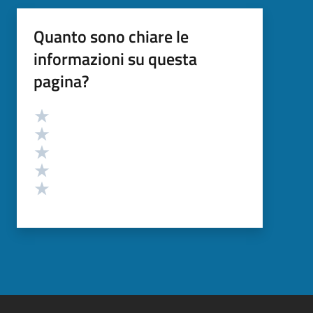
Quanto sono chiare le
informazioni su questa
pagina?
Valutazione
Valuta 5 stelle su 5
Valuta 4 stelle su 5
Valuta 3 stelle su 5
Valuta 2 stelle su 5
Valuta 1 stelle su 5